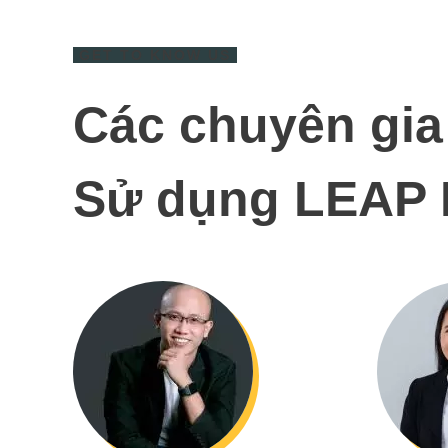
GET TO KNOW US
Các chuyên gia
Sử dụng LEAP 