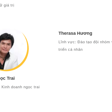
ữ giá trị
Therasa Hương
Lĩnh vực: Đào tạo đội nhóm 
triển cá nhân
ọc Trai
 Kinh doanh ngọc trai