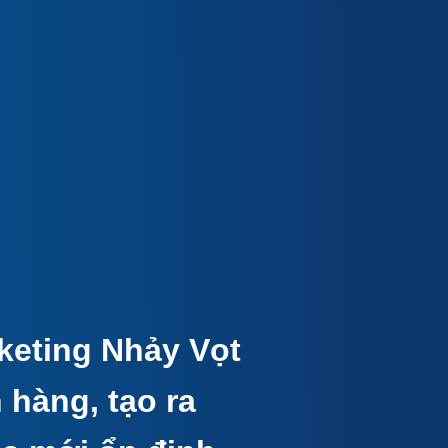
eting Nhảy Vọt
 hàng, tạo ra