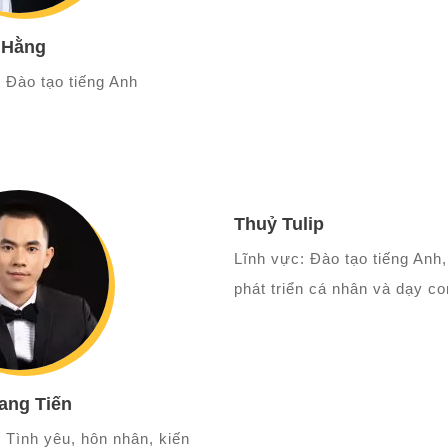
 Hằng
 Đào tạo tiếng Anh
Thuỷ Tulip
Lĩnh vực: Đào tạo tiếng Anh,
phát triển cá nhân và dạy co
ang Tiến
 Tình yêu, hôn nhân, kiến