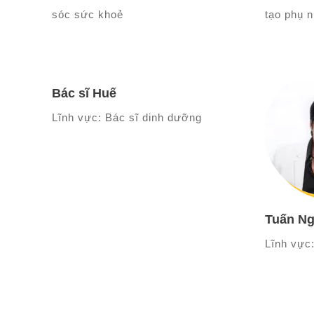
sóc sức khoẻ
tạo phụ n
Bác sĩ Huế
Lĩnh vực: Bác sĩ dinh dưỡng
Tuấn Ng
Lĩnh vực: