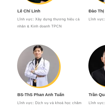
Lê Chí Linh
Đào Thị
Lĩnh vực: Xây dựng thương hiệu cá
Lĩnh vực:
nhân & Kinh doanh TPCN
BS-ThS Phan Anh Tuấn
Trần Qu
Lĩnh vực: Dịch vụ và khoá học chăm
Lĩnh vực: