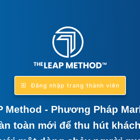
Đăng nhập trang thành viên
 Method - Phương Pháp Mark
n toàn mới để thu hút khách