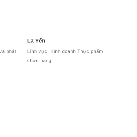
La Yến
và phát
Lĩnh vực: Kinh doanh Thực phẩm
chức năng