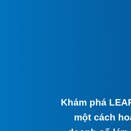
Khám phá LEAP
một cách hoà