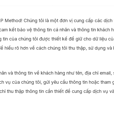
Method! Chúng tôi là một đơn vị cung cấp các dịch v
 cam kết bảo vệ thông tin cá nhân và thông tin khách
g tin của chúng tôi được thiết kế để giữ cho dữ liệu c
ể hiểu rõ hơn về cách chúng tôi thu thập, sử dụng và 
ân và thông tin về khách hàng như tên, địa chỉ email, s
h vụ của chúng tôi, gửi yêu cầu thông tin hoặc tham g
chỉ thu thập thông tin cần thiết để cung cấp dịch vụ v