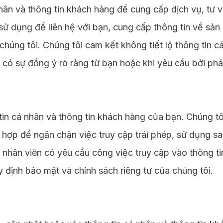
hân và thông tin khách hàng để cung cấp dịch vụ, tư v
ử dụng để liên hệ với bạn, cung cấp thông tin về sản 
 chúng tôi. Chúng tôi cam kết không tiết lộ thông tin 
 có sự đồng ý rõ ràng từ bạn hoặc khi yêu cầu bởi phá
tin cá nhân và thông tin khách hàng của bạn. Chúng t
ù hợp để ngăn chặn việc truy cập trái phép, sử dụng sai
p nhân viên có yêu cầu công việc truy cập vào thông ti
y định bảo mật và chính sách riêng tư của chúng tôi.