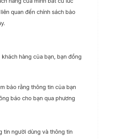
ách hàng của mình bất cứ lúc
 liên quan đến chính sách bảo
ây.
in khách hàng của bạn, bạn đồng
ảm bảo rằng thông tin của bạn
 thông báo cho bạn qua phương
 tin người dùng và thông tin