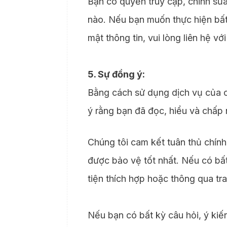
Bạn có quyền truy cập, chỉnh sửa
nào. Nếu bạn muốn thực hiện bất
mật thông tin, vui lòng liên hệ v
5. Sự đồng ý:
Bằng cách sử dụng dịch vụ của c
ý rằng bạn đã đọc, hiểu và chấp 
Chúng tôi cam kết tuân thủ chính
được bảo vệ tốt nhất. Nếu có bấ
tiện thích hợp hoặc thông qua tr
Nếu bạn có bất kỳ câu hỏi, ý kiế