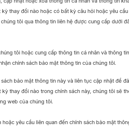
, cập nhật hoặc xóa thông tin cá nhân và thông tin kh
 kỳ thay đổi nào hoặc có bất kỳ câu hỏi hoặc yêu cầu
ới chúng tôi qua thông tin liên hệ được cung cấp dưới đ
húng tôi hoặc cung cấp thông tin cá nhân và thông t
nhận chính sách bảo mật thông tin của chúng tôi.
 sách bảo mật thông tin này và liên tục cập nhật để đ
t kỳ thay đổi nào trong chính sách này, chúng tôi sẽ
ang web của chúng tôi.
n hoặc yêu cầu liên quan đến chính sách bảo mật thông