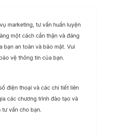
ụ marketing, tư vấn huấn luyện
 hàng một cách cẩn thận và đáng
ủa bạn an toàn và bảo mật. Vui
bảo vệ thông tin của bạn.
ố điện thoại và các chi tiết liên
ia các chương trình đào tạo và
à tư vấn cho bạn.