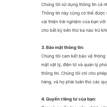
Chúng tôi sử dụng thông tin cá n
Thông tin này cũng có thể được s
cải thiện trải nghiệm của bạn với
cho bất kỳ bên thứ ba nào trừ khi
3. Bảo mật thông tin:
Chúng tôi cam kết bảo vệ thông 
mật vật lý, điện tử và quản lý ph
thông tin. Chúng tôi chỉ cho phé
hàng, và họ phải tuân thủ các qu
4. Quyền riêng tư của bạn: