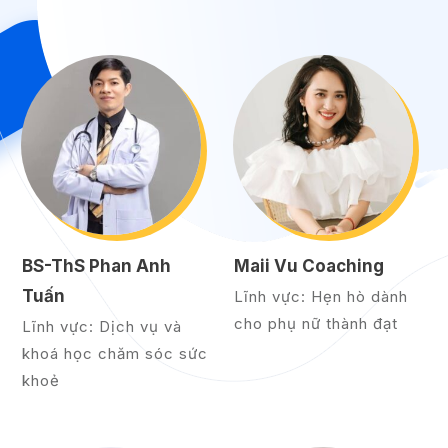
BS-ThS Phan Anh
Maii Vu Coaching
Tuấn
Lĩnh vực: Hẹn hò dành
cho phụ nữ thành đạt
Lĩnh vực: Dịch vụ và
khoá học chăm sóc sức
khoẻ