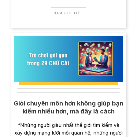
XEM CHI TIẾT
Giỏi chuyên môn hơn không giúp bạn
kiếm nhiều hơn, mà đây là cách
“Những người giàu nhất thế giới tìm kiếm và
xây dựng mạng lưới mối quan hệ, những người