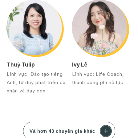
Thuỷ Tulip
Ivy Lê
Lĩnh vực: Đào tạo tiếng
Lĩnh vực: Life Coach,
Anh, tư duy phát triển cá
thành công phi nỗ lực
nhân và dạy con
Và hơn 43 chuyên gia khác