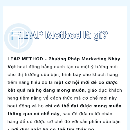
LEAP Method là gì?
LEAP METHOD - Phương Pháp Marketing Nhảy
Vọt
hoạt động bằng cách tạo ra một ý tưởng mới
cho thị trường của bạn, trình bày cho khách hàng
tiềm năng hiểu đó là
một cơ hội mới để có được
kết quả mà họ đang mong muốn
, giáo dục khách
hàng tiềm năng về cách thức mà cơ chế mới này
hoạt động và họ
chỉ có thể đạt được mong muốn
thông qua cơ chế này
, sau đó đưa ra lời chào
hàng để có được cơ chế đó với sản phẩm của bạn
-
nơi duy nhất họ có thể tìm thấy nó
.