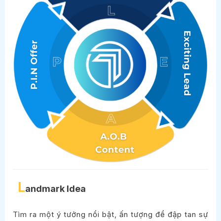
L
andmark Idea
Tìm ra một ý tưởng nổi bật, ấn tượng để đập tan sự