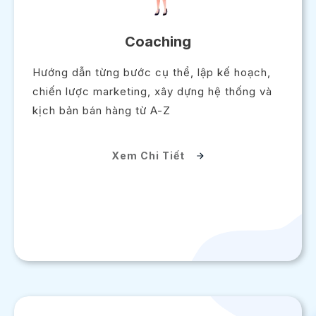
Coaching
Hướng dẫn từng bước cụ thể, lập kế hoạch,
chiến lược marketing, xây dựng hệ thống và
kịch bản bán hàng từ A-Z
Xem Chi Tiết