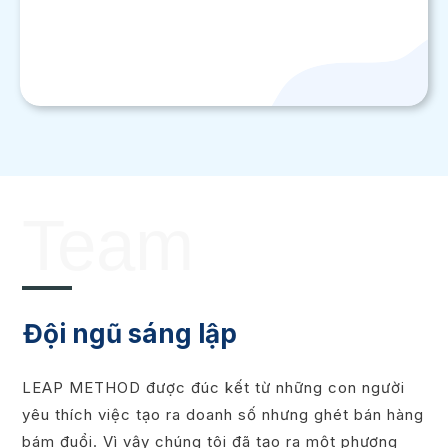
Team
Đội ngũ sáng lập
LEAP METHOD được đúc kết từ những con người
yêu thích việc tạo ra doanh số nhưng ghét bán hàng
bám đuổi. Vì vậy chúng tôi đã tạo ra một phương