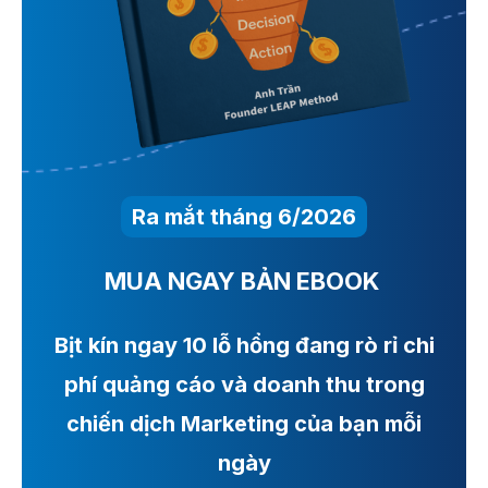
Ra mắt tháng 6/2026
MUA NGAY BẢN EBOOK
Bịt kín ngay 10 lỗ hổng đang rò rỉ chi
phí quảng cáo và doanh thu trong
chiến dịch Marketing của bạn mỗi
ngày