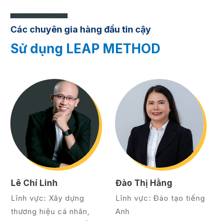
GET TO KNOW US
Các chuyên gia hàng đầu tin cậy
Sử dụng LEAP METHOD
Lê Chí Linh
Đào Thị Hằng
Lĩnh vực: Xây dựng
Lĩnh vực: Đào tạo tiếng
thương hiệu cá nhân,
Anh