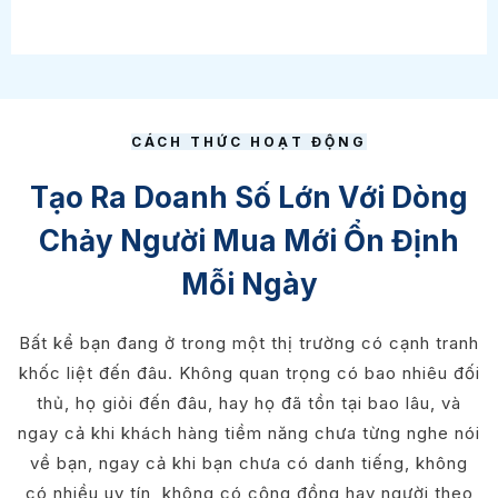
CÁCH THỨC HOẠT ĐỘNG
Tạo Ra Doanh Số Lớn Với Dòng
Chảy Người Mua Mới Ổn Định
Mỗi Ngày
Bất kể bạn đang ở trong một thị trường có cạnh tranh
khốc liệt đến đâu. Không quan trọng có bao nhiêu đối
thủ, họ giỏi đến đâu, hay họ đã tồn tại bao lâu, và
ngay cả khi khách hàng tiềm năng chưa từng nghe nói
về bạn, ngay cả khi bạn chưa có danh tiếng, không
có nhiều uy tín, không có cộng đồng hay người theo