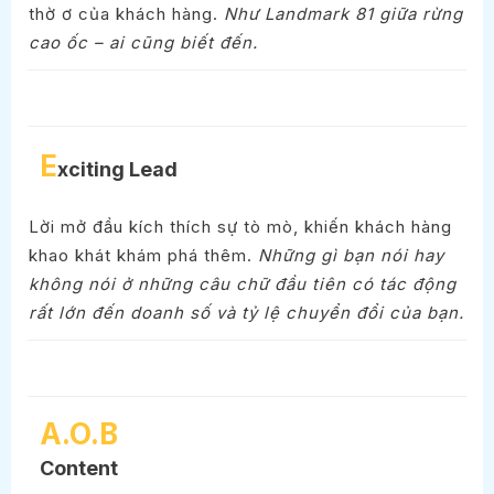
thờ ơ của khách hàng.
Như Landmark 81 giữa rừng
cao ốc – ai cũng biết đến.
E
xciting Lead
Lời mở đầu kích thích sự tò mò, khiến khách hàng
khao khát khám phá thêm.
Những gì bạn nói hay
không nói ở những câu chữ đầu tiên có tác động
rất lớn đến doanh số và tỷ lệ chuyển đổi của bạn.
A.O.B
Content