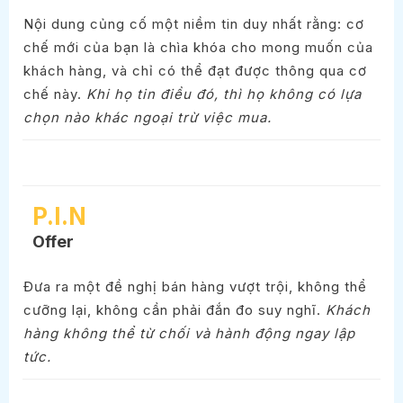
Nội dung củng cố một niềm tin duy nhất rằng: cơ
chế mới của bạn là chìa khóa cho mong muốn của
khách hàng, và chỉ có thể đạt được thông qua cơ
chế này.
Khi họ tin điều đó, thì họ không có lựa
chọn nào khác ngoại trừ việc mua.
P.I.N
Offer
Đưa ra một đề nghị bán hàng vượt trội, không thể
cưỡng lại, không cần phải đắn đo suy nghĩ.
Khách
hàng không thể từ chối và hành động ngay lập
tức.