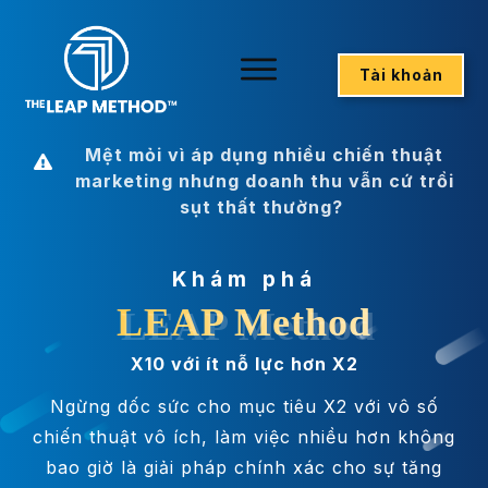
Tài khoản
Mệt mỏi vì áp dụng nhiều chiến thuật
marketing nhưng doanh thu vẫn cứ trồi
sụt thất thường?
Khám phá
LEAP Method
X10 với ít nỗ lực hơn X2
Ngừng dốc sức cho mục tiêu X2 với vô số
chiến thuật vô ích, làm việc nhiều hơn không
bao giờ là giải pháp chính xác cho sự tăng