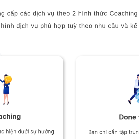
cấp các dịch vụ theo 2 hình thức Coaching 
 hình dịch vụ phù hợp tuỳ theo nhu cầu và k
aching
Done 
ực hiện dưới sự hướng
Bạn chỉ cần tập tr