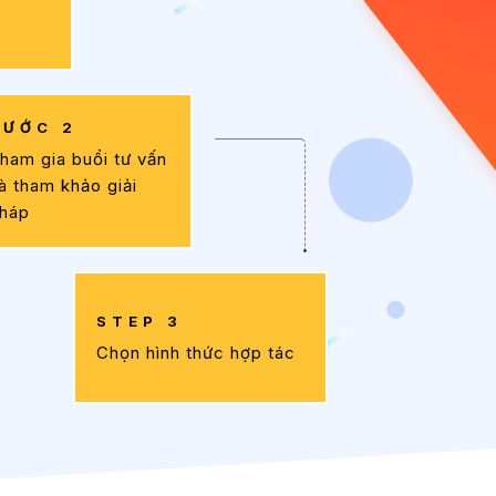
BƯỚC 2
ham gia buổi tư vấn
à tham khảo giải
háp
STEP 3
Chọn hình thức hợp tác