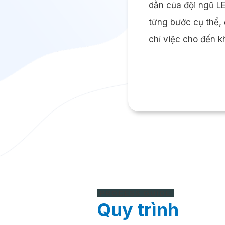
dẫn của đội ngũ 
từng bước cụ thể,
chỉ việc cho đến k
PROCESS GUIDE
Quy trình