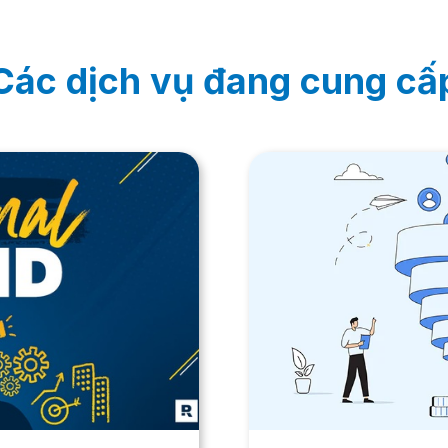
Các dịch vụ đang cung cấ