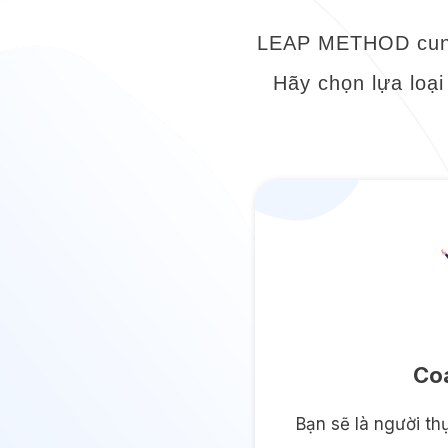
LEAP METHOD cung 
Hãy chọn lựa loại
Co
Bạn sẽ là người th