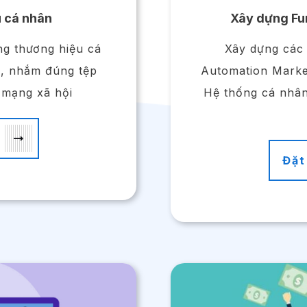
 cá nhân
Xây dựng Fun
ng thương hiệu cá
Xây dựng các
n, nhắm đúng tệp
Automation Market
 mạng xã hội
Hệ thống cá nhân
Đặt