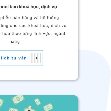
nel bán khoá học, dịch vụ
 phễu bán hàng và hệ thống
ing cho các khoá học, dịch vụ.
 hoá theo từng lĩnh vực, ngành
hàng
 lịch tư vấn