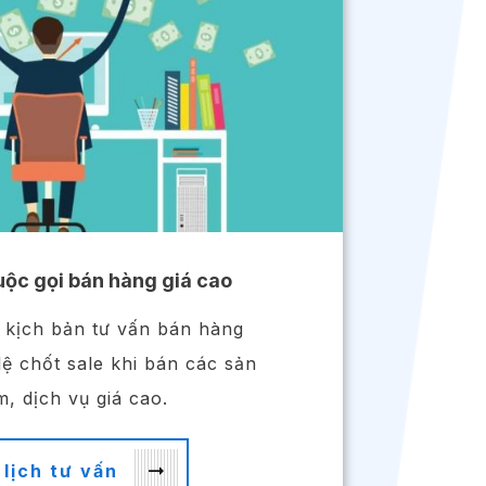
uộc gọi bán hàng giá cao
 kịch bản tư vấn bán hàng
 lệ chốt sale khi bán các sản
, dịch vụ giá cao.
 lịch tư vấn