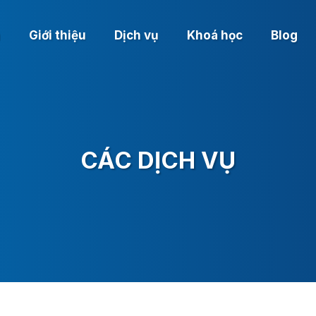
ủ
Giới thiệu
Dịch vụ
Khoá học
Blog
CÁC DỊCH VỤ