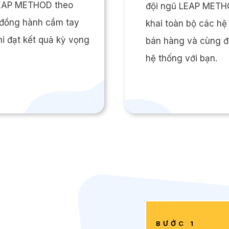
LEAP METHOD theo
đội ngũ LEAP METHOD
 đồng hành cầm tay
khai toàn bộ các hệ
hi đạt kết quả kỳ vọng
bán hàng và cùng đ
hệ thống với bạn.
BƯỚC 1