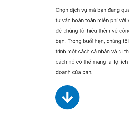
Chọn dịch vụ mà bạn đang quan
tư vấn hoàn toàn miễn phí với 
để chúng tôi hiểu thêm về côn
bạn. Trong buổi hẹn, chúng tô
trình một cách cá nhân và đi 
cách nó có thể mang lại lợi íc
doanh của bạn.