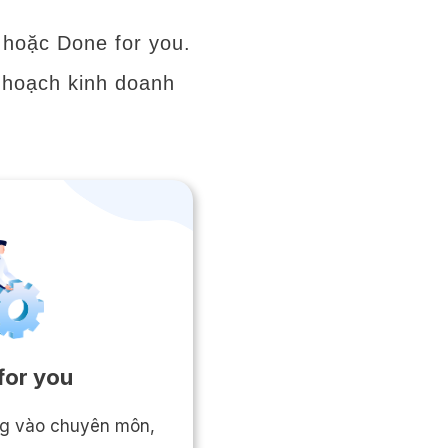
hoặc Done for you.
ế hoạch kinh doanh
for you
ung vào chuyên môn,