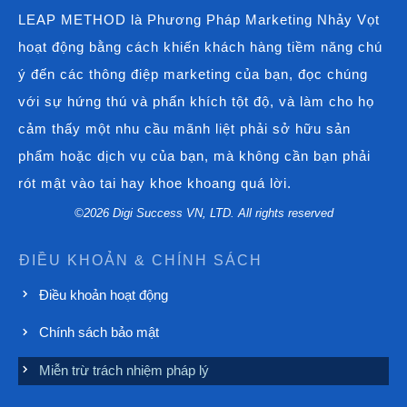
LEAP METHOD là Phương Pháp Marketing Nhảy Vọt
hoạt động bằng cách khiến khách hàng tiềm năng chú
ý đến các thông điệp marketing của bạn, đọc chúng
với sự hứng thú và phấn khích tột độ, và làm cho họ
cảm thấy một nhu cầu mãnh liệt phải sở hữu sản
phẩm hoặc dịch vụ của bạn, mà không cần bạn phải
rót mật vào tai hay khoe khoang quá lời.
©
2026
Digi Success VN, LTD. All rights reserved
ĐIỀU KHOẢN & CHÍNH SÁCH
Điều khoản hoạt động
Chính sách bảo mật
Miễn trừ trách nhiệm pháp lý