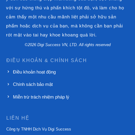
với sự hứng thú và phấn khích tột độ, và làm cho họ
cảm thấy một nhu cầu mãnh liệt phải sở hữu sản
phẩm hoặc dịch vụ của bạn, mà không cần bạn phải
rót mật vào tai hay khoe khoang quá lời.
©
2026
Digi Success VN, LTD. All rights reserved
ĐIỀU KHOẢN & CHÍNH SÁCH
Điều khoản hoạt động
Chính sách bảo mật
Miễn trừ trách nhiệm pháp lý
LIÊN HỆ
Công ty TNHH Dịch Vụ Digi Success