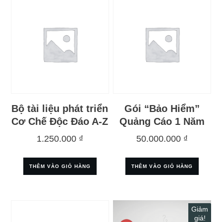
Bộ tài liệu phát triển
Gói “Bảo Hiểm”
Cơ Chế Độc Đáo A-Z
Quảng Cáo 1 Năm
1.250.000
₫
50.000.000
₫
THÊM VÀO GIỎ HÀNG
THÊM VÀO GIỎ HÀNG
Giảm
giá!