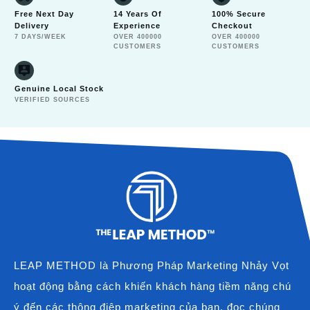
Free Next Day
14 Years Of
100% Secure
Delivery
Experience
Checkout
7 DAYS/WEEK
OVER 400000
OVER 400000
CUSTOMERS
CUSTOMERS
Genuine Local Stock
VERIFIED SOURCES
LEAP METHOD là Phương Pháp Marketing Nhảy Vọt
hoạt động bằng cách khiến khách hàng tiềm năng chú
ý đến các thông điệp marketing của bạn, đọc chúng