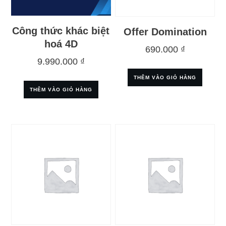
Công thức khác biệt
Offer Domination
hoá 4D
690.000
₫
9.990.000
₫
THÊM VÀO GIỎ HÀNG
THÊM VÀO GIỎ HÀNG