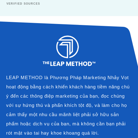
VERIFIED SOURCES
LEAP METHOD là Phương Pháp Marketing Nhảy Vọt
hoạt động bằng cách khiến khách hàng tiềm năng chú
ý đến các thông điệp marketing của bạn, đọc chúng
với sự hứng thú và phấn khích tột độ, và làm cho họ
cảm thấy một nhu cầu mãnh liệt phải sở hữu sản
phẩm hoặc dịch vụ của bạn, mà không cần bạn phải
rót mật vào tai hay khoe khoang quá lời.